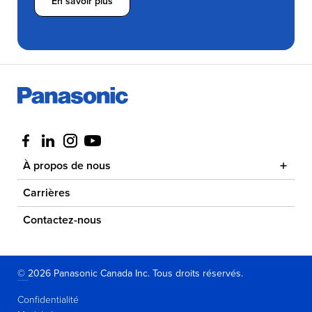
En savoir plus
Visit us at facebook
Visit us at linkedin
Visit us at instagram
Visit us at youtube
À propos de nous
Carrières
Contactez-nous
© 2026 Panasonic Canada Inc. Tous droits réservés.
Confidentialité