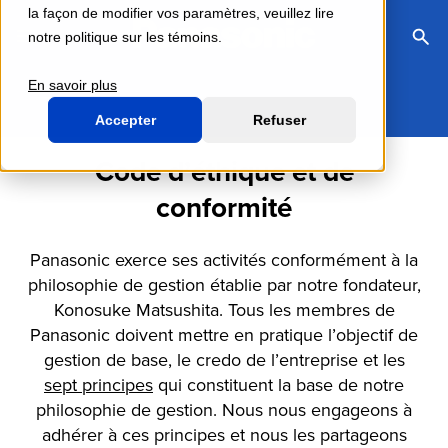
la façon de modifier vos paramètres, veuillez lire
Toggle Navigation Menu
notre politique sur les témoins.
Togg
Sea
En savoir plus
Accepter
Refuser
Code d’éthique et de
conformité
Panasonic exerce ses activités conformément à la
philosophie de gestion établie par notre fondateur,
Konosuke Matsushita. Tous les membres de
Panasonic doivent mettre en pratique l’objectif de
gestion de base, le credo de l’entreprise et les
sept principes
qui constituent la base de notre
philosophie de gestion. Nous nous engageons à
adhérer à ces principes et nous les partageons